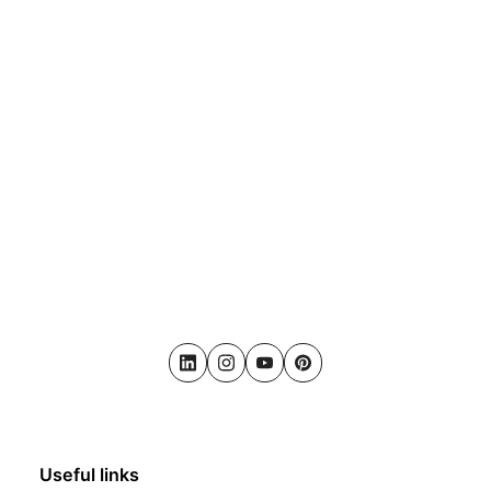
LinkedIn
Instagram
Youtube
Pinterest
Useful links