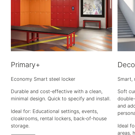
Primary+
Deco
Economy Smart steel locker
Smart, 
Durable and cost-effective with a clean,
Soft cu
minimal design. Quick to specify and install.
double-
and add
Ideal for: Educational settings, events,
persona
cloakrooms, rental lockers, back-of-house
storage.
Ideal f
areas, 