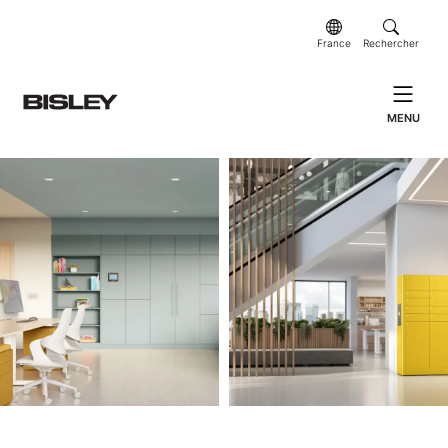
France
Rechercher
MENU